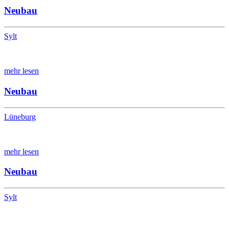
Neubau
Sylt
mehr lesen
Neubau
Lüneburg
mehr lesen
Neubau
Sylt