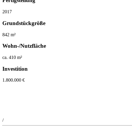
Fertigstellung
2017
Grundstückgröße
842 m²
Wohn-/Nutzfläche
ca. 410 m²
Investition
1.800.000 €
/