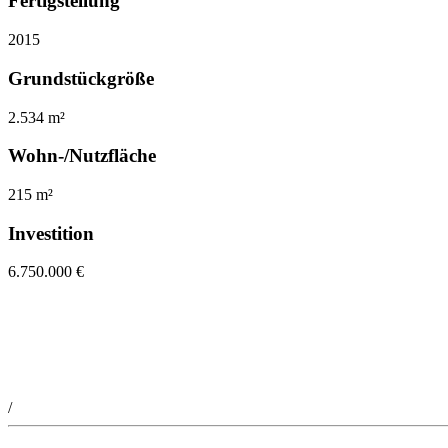
Fertigstellung
2015
Grundstückgröße
2.534 m²
Wohn-/Nutzfläche
215 m²
Investition
6.750.000 €
/