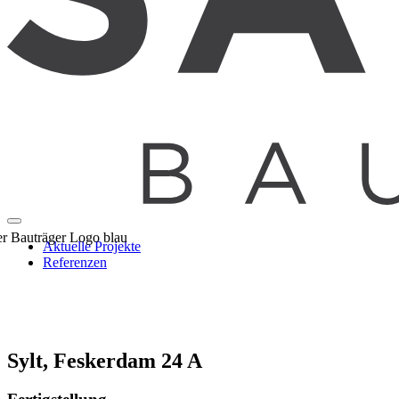
Aktuelle Projekte
Referenzen
Sylt, Feskerdam 24 A