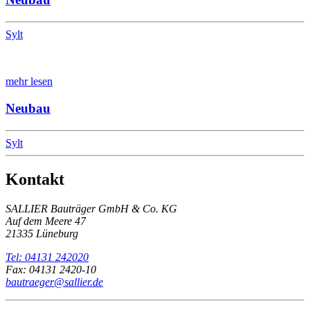
Sylt
mehr lesen
Neubau
Sylt
Kontakt
SALLIER Bauträger GmbH & Co. KG
Auf dem Meere 47
21335 Lüneburg
Tel: 04131 242020
Fax: 04131 2420-10
bautraeger@sallier.de