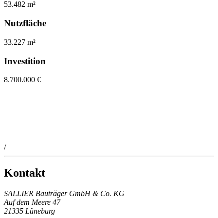
53.482 m²
Nutzfläche
33.227 m²
Investition
8.700.000 €
/
Kontakt
SALLIER Bauträger GmbH & Co. KG
Auf dem Meere 47
21335 Lüneburg