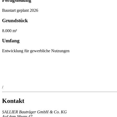
Fertigstellung
Baustart geplant 2026
Grundstück
8.000 m²
Umfang
Entwicklung für gewerbliche Nutzungen
/
Kontakt
SALLIER Bauträger GmbH & Co. KG
Auf dem Meere 47